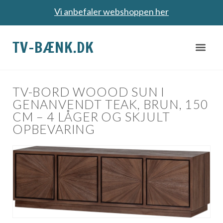
Vi anbefaler webshoppen her
TV-BÆNK.DK
TV-BORD WOOOD SUN I
GENANVENDT TEAK, BRUN, 150
CM – 4 LÅGER OG SKJULT
OPBEVARING