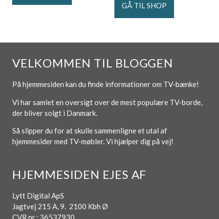
GÅ TIL SHOP
VELKOMMEN TIL BLOGGEN
På hjemmesiden kan du finde informationer om TV-bænke!
Vi har samlet en oversigt over de mest populære TV-borde,
der bliver solgt i Danmark.
Så slipper du for at skulle sammenligne et utal af
hjemmesider med TV-møbler. Vi hjælper dig på vej!
HJEMMESIDEN EJES AF
Lytt Digital ApS
Jagtvej 215 A, 9. 2100 Kbh Ø
CVR nr.: 36537930