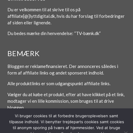
Du er velkommen til at skrive til os på
affiliate[@]lyttdigital.dk, hvis du har forslag til forbedringer
af siden eller lignende.
Du bedes mærke din henvendelse: “TV-bænk.dk”
BEMÆRK
Bloggen er reklamefinansieret. Der annonceres således i
form af affiliate links og andet sponseret indhold.
Alle produktlinks er som udgangspunkt affiliate links.
Vælger du at købe et produkt, efter at have klikket på et link,
modtager vi en lille kommission, som bruges til at drive
bloggen.
Vi bruger cookies til at forbedre brugeroplevelsen samt
tilpasse indhold. Vi benytter trejdeparts cookies samt cookies
til anonym sporing på tværs af hjemmesider. Ved at bruge