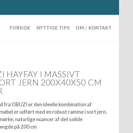
FORSIDE
NYTTIGE TIPS
OM / KONTAKT
 HAYFAY I MASSIVT
ORT JERN 200X40X50 CM
R
 fra OBUZI er den ideelle kombination af
e møbel er udført med en robust ramme i sort jern,
mørke, naturlige nuancer af det solide
længde på 200 cm