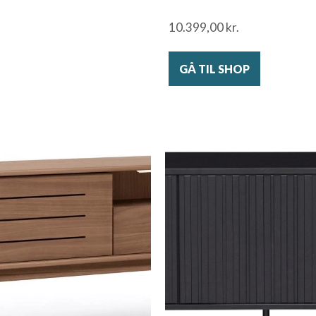
10.399,00
kr.
GÅ TIL SHOP