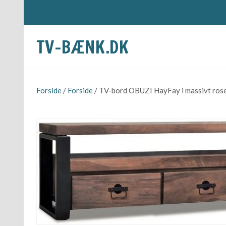
TV-BÆNK.DK
Forside
/
Forside
/ TV-bord OBUZI HayFay i massivt rose