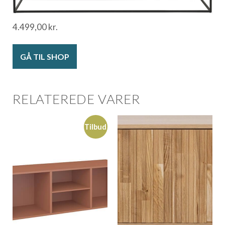
4.499,00
kr.
GÅ TIL SHOP
RELATEREDE VARER
Tilbud