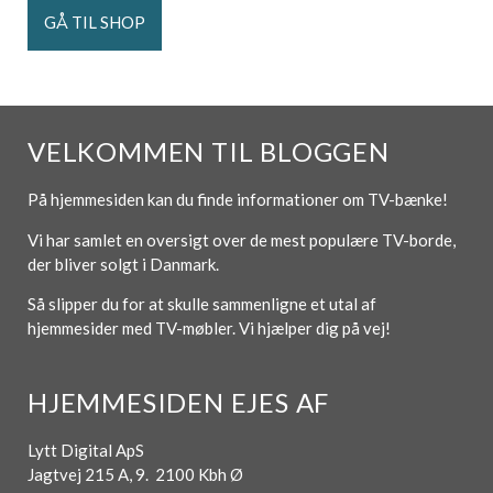
GÅ TIL SHOP
VELKOMMEN TIL BLOGGEN
På hjemmesiden kan du finde informationer om TV-bænke!
Vi har samlet en oversigt over de mest populære TV-borde,
der bliver solgt i Danmark.
Så slipper du for at skulle sammenligne et utal af
hjemmesider med TV-møbler. Vi hjælper dig på vej!
HJEMMESIDEN EJES AF
Lytt Digital ApS
Jagtvej 215 A, 9. 2100 Kbh Ø