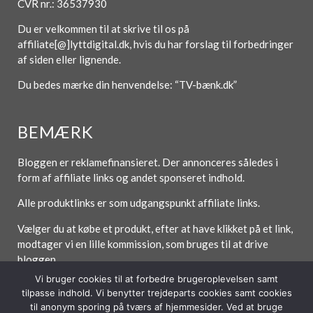
CVR nr.: 36537930
Du er velkommen til at skrive til os på
affiliate[@]lyttdigital.dk, hvis du har forslag til forbedringer
af siden eller lignende.
Du bedes mærke din henvendelse: “TV-bænk.dk”
BEMÆRK
Bloggen er reklamefinansieret. Der annonceres således i
form af affiliate links og andet sponseret indhold.
Alle produktlinks er som udgangspunkt affiliate links.
Vælger du at købe et produkt, efter at have klikket på et link,
modtager vi en lille kommission, som bruges til at drive
bloggen.
Vi bruger cookies til at forbedre brugeroplevelsen samt
tilpasse indhold. Vi benytter trejdeparts cookies samt cookies
til anonym sporing på tværs af hjemmesider. Ved at bruge