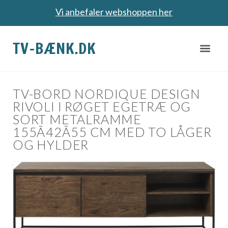
Vi anbefaler webshoppen her
TV-BÆNK.DK
TV-BORD NORDIQUE DESIGN
RIVOLI I RØGET EGETRÆ OG
SORT METALRAMME
155Ã42Ã55 CM MED TO LÅGER
OG HYLDER