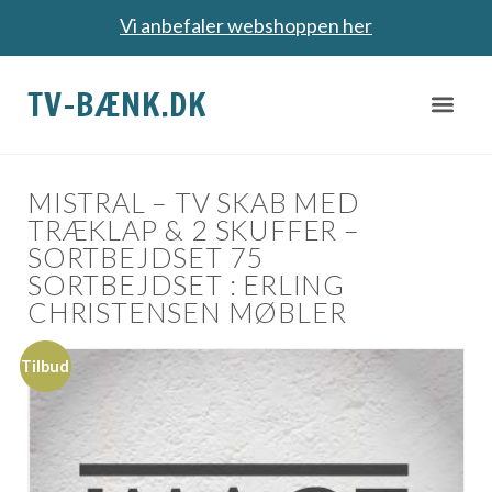
Vi anbefaler webshoppen her
TV-BÆNK.DK
MISTRAL – TV SKAB MED
TRÆKLAP & 2 SKUFFER –
SORTBEJDSET 75
SORTBEJDSET : ERLING
CHRISTENSEN MØBLER
Tilbud