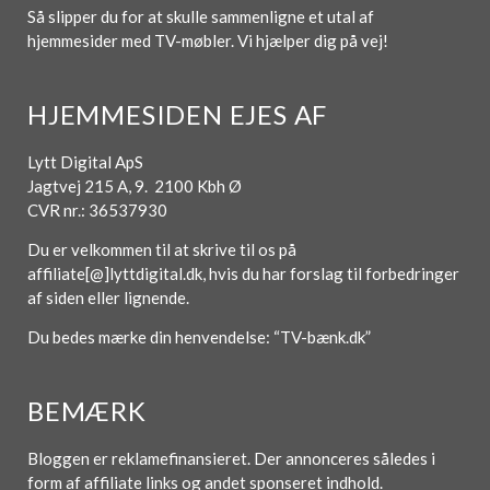
Så slipper du for at skulle sammenligne et utal af
hjemmesider med TV-møbler. Vi hjælper dig på vej!
HJEMMESIDEN EJES AF
Lytt Digital ApS
Jagtvej 215 A, 9. 2100 Kbh Ø
CVR nr.: 36537930
Du er velkommen til at skrive til os på
affiliate[@]lyttdigital.dk, hvis du har forslag til forbedringer
af siden eller lignende.
Du bedes mærke din henvendelse: “TV-bænk.dk”
BEMÆRK
Bloggen er reklamefinansieret. Der annonceres således i
form af affiliate links og andet sponseret indhold.