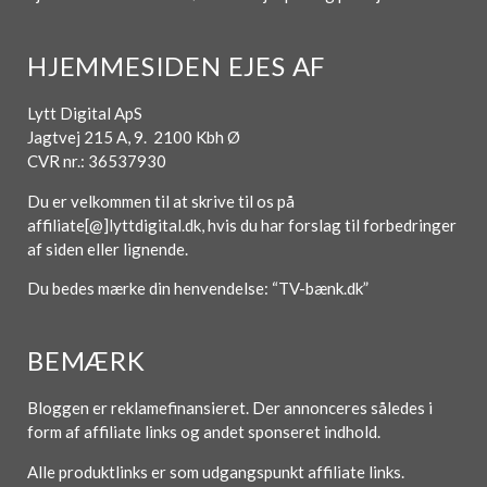
HJEMMESIDEN EJES AF
Lytt Digital ApS
Jagtvej 215 A, 9. 2100 Kbh Ø
CVR nr.: 36537930
Du er velkommen til at skrive til os på
affiliate[@]lyttdigital.dk, hvis du har forslag til forbedringer
af siden eller lignende.
Du bedes mærke din henvendelse: “TV-bænk.dk”
BEMÆRK
Bloggen er reklamefinansieret. Der annonceres således i
form af affiliate links og andet sponseret indhold.
Alle produktlinks er som udgangspunkt affiliate links.