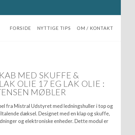
FORSIDE
NYTTIGE TIPS
OM / KONTAKT
SKAB MED SKUFFE &
AK OLIE 17 EG LAK OLIE :
TENSEN MØBLER
el fra Mistral Udstyret med ledningshuller i top og
tiltalende dæksel. Designet med en klap og skuffe,
ledninger og elektroniske enheder. Dette modul er