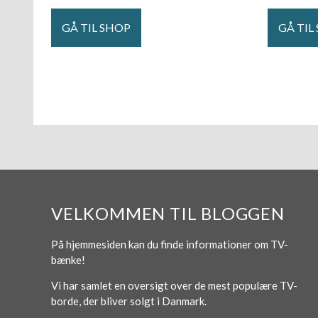
GÅ TIL SHOP
GÅ TIL
VELKOMMEN TIL BLOGGEN
På hjemmesiden kan du finde informationer om TV-
bænke!
Vi har samlet en oversigt over de mest populære TV-
borde, der bliver solgt i Danmark.