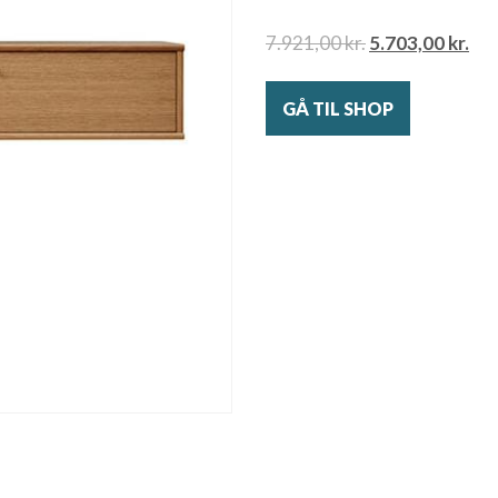
7.921,00
kr.
5.703,00
kr.
GÅ TIL SHOP