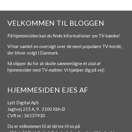
VELKOMMEN TIL BLOGGEN
På hjemmesiden kan du finde informationer om TV-bænke!
Vi har samlet en oversigt over de mest populære TV-borde,
der bliver solgt i Danmark.
Så slipper du for at skulle sammenligne et utal af
hjemmesider med TV-møbler. Vi hjælper dig på vej!
HJEMMESIDEN EJES AF
Lytt Digital ApS
Jagtvej 215 A, 9. 2100 Kbh Ø
CVR nr.: 36537930
Du er velkommen til at skrive til os på