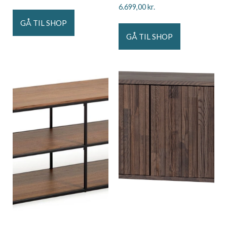
6.699,00
kr.
GÅ TIL SHOP
GÅ TIL SHOP