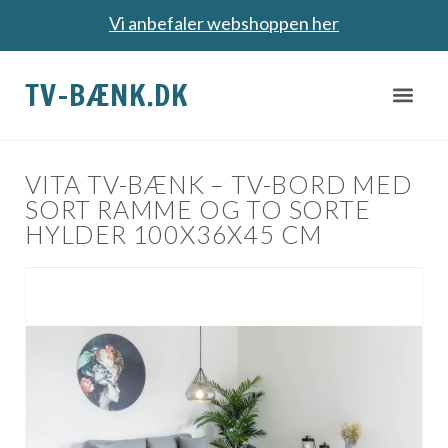
Vi anbefaler webshoppen her
TV-BÆNK.DK
VITA TV-BÆNK – TV-BORD MED
SORT RAMME OG TO SORTE
HYLDER 100X36X45 CM