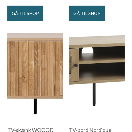
GÅ TIL SHOP
GÅ TIL SHOP
TV-skænk WOOOD
TV-bord Nordique