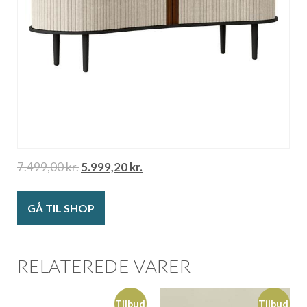
7.499,00
kr.
5.999,20
kr.
GÅ TIL SHOP
RELATEREDE VARER
Tilbud
Tilbud