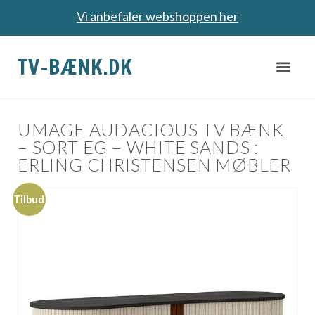
Vi anbefaler webshoppen her
TV-BÆNK.DK
UMAGE AUDACIOUS TV BÆNK
– SORT EG – WHITE SANDS :
ERLING CHRISTENSEN MØBLER
Tilbud