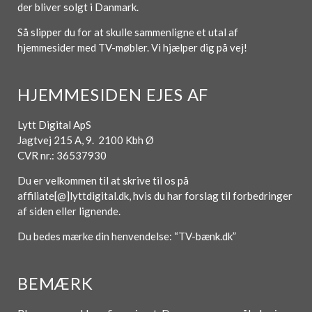
der bliver solgt i Danmark.
Så slipper du for at skulle sammenligne et utal af
hjemmesider med TV-møbler. Vi hjælper dig på vej!
HJEMMESIDEN EJES AF
Lytt Digital ApS
Jagtvej 215 A, 9. 2100 Kbh Ø
CVR nr.: 36537930
Du er velkommen til at skrive til os på
affiliate[@]lyttdigital.dk, hvis du har forslag til forbedringer
af siden eller lignende.
Du bedes mærke din henvendelse: “TV-bænk.dk”
BEMÆRK