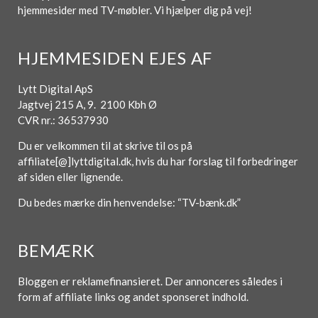
hjemmesider med TV-møbler. Vi hjælper dig på vej!
HJEMMESIDEN EJES AF
Lytt Digital ApS
Jagtvej 215 A, 9. 2100 Kbh Ø
CVR nr.: 36537930
Du er velkommen til at skrive til os på
affiliate[@]lyttdigital.dk, hvis du har forslag til forbedringer
af siden eller lignende.
Du bedes mærke din henvendelse: “TV-bænk.dk”
BEMÆRK
Bloggen er reklamefinansieret. Der annonceres således i
form af affiliate links og andet sponseret indhold.