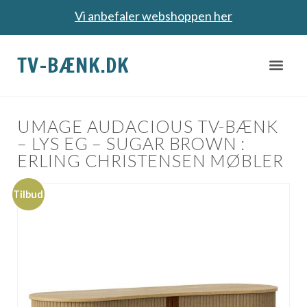
Vi anbefaler webshoppen her
TV-BÆNK.DK
UMAGE AUDACIOUS TV-BÆNK
– LYS EG – SUGAR BROWN :
ERLING CHRISTENSEN MØBLER
Tilbud