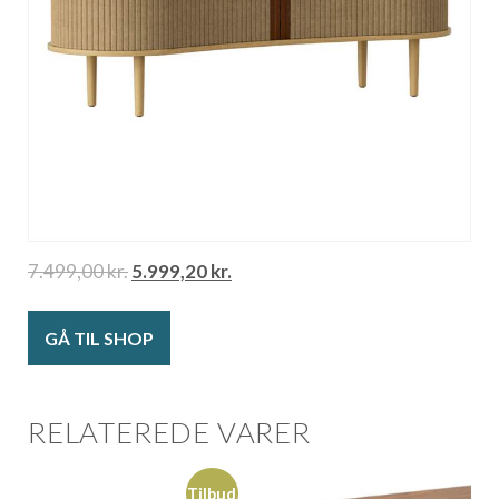
7.499,00
kr.
5.999,20
kr.
GÅ TIL SHOP
RELATEREDE VARER
Tilbud