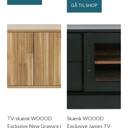
GÅ TIL SHOP
TV-skænk WOOOD
Skænk WOOOD
Exclusive New Gravure i
Exclusive James TV-