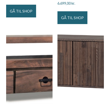
6.699,00
kr.
GÅ TIL SHOP
GÅ TIL SHOP