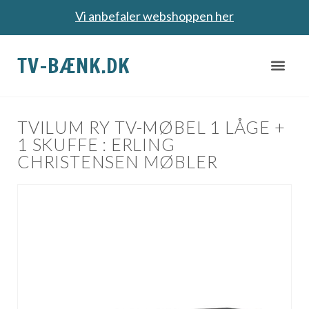
Vi anbefaler webshoppen her
TV-BÆNK.DK
TVILUM RY TV-MØBEL 1 LÅGE +
1 SKUFFE : ERLING
CHRISTENSEN MØBLER