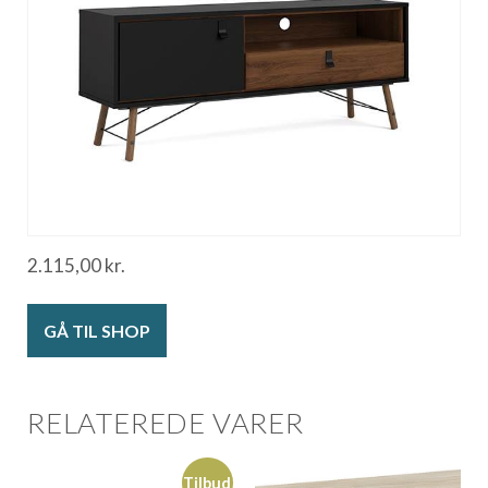
2.115,00
kr.
GÅ TIL SHOP
RELATEREDE VARER
Tilbud