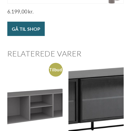
6.199,00
kr.
GÅ TIL SHOP
RELATEREDE VARER
Tilbud