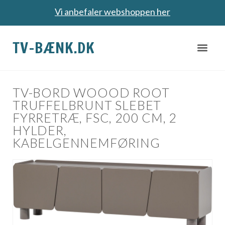
Vi anbefaler webshoppen her
TV-BÆNK.DK
TV-BORD WOOOD ROOT
TRUFFELBRUNT SLEBET
FYRRETRÆ, FSC, 200 CM, 2
HYLDER,
KABELGENNEMFØRING