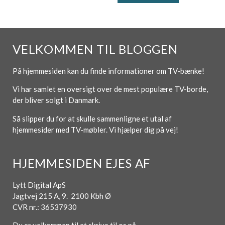
VELKOMMEN TIL BLOGGEN
På hjemmesiden kan du finde informationer om TV-bænke!
Vi har samlet en oversigt over de mest populære TV-borde,
der bliver solgt i Danmark.
Så slipper du for at skulle sammenligne et utal af
hjemmesider med TV-møbler. Vi hjælper dig på vej!
HJEMMESIDEN EJES AF
Lytt Digital ApS
Jagtvej 215 A, 9. 2100 Kbh Ø
CVR nr.: 36537930