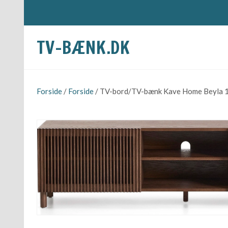
TV-BÆNK.DK
Forside
/
Forside
/ TV-bord/TV-bænk Kave Home Beyla 180