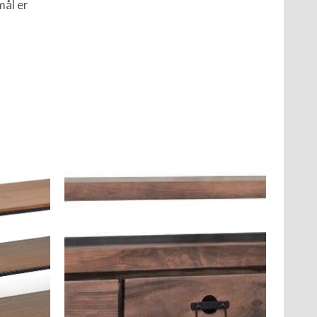
mål er