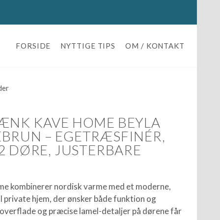
FORSIDE
NYTTIGE TIPS
OM / KONTAKT
der
ÆNK KAVE HOME BEYLA
BRUN – EGETRÆSFINÉR,
2 DØRE, JUSTERBARE
me kombinerer nordisk varme med et moderne,
til private hjem, der ønsker både funktion og
verflade og præcise lamel-detaljer på dørene får