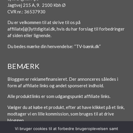
Jagtvej 215 A, 9. 2100 Kbh Ø
CVR nr.: 36537930
Du er velkommen til at skrive til os på
affiliate[@]lyttdigital.dk, hvis du har forslag til forbedringer
af siden eller lignende.
Du bedes mærke din henvendelse: “TV-bænk.dk”
BEMÆRK
Bloggen er reklamefinansieret. Der annonceres således i
form af affiliate links og andet sponseret indhold.
Alle produktlinks er som udgangspunkt affiliate links.
Vælger du at købe et produkt, efter at have klikket på et link,
modtager vi en lille kommission, som bruges til at drive
bloggen.
Vi bruger cookies til at forbedre brugeroplevelsen samt