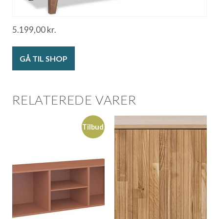
5.199,00
kr.
GÅ TIL SHOP
RELATEREDE VARER
Tilbud