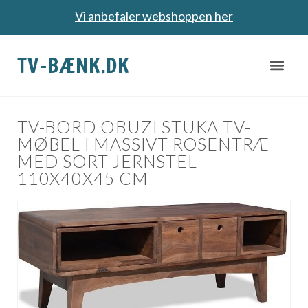
Vi anbefaler webshoppen her
TV-BÆNK.DK
TV-BORD OBUZI STUKA TV-
MØBEL I MASSIVT ROSENTRÆ
MED SORT JERNSTEL
110X40X45 CM