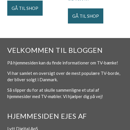
GÅ TIL SHOP
GÅ TIL SHOP
VELKOMMEN TIL BLOGGEN
På hjemmesiden kan du finde informationer om TV-bænke!
Vi har samlet en oversigt over de mest populære TV-borde,
der bliver solgt i Danmark.
Så slipper du for at skulle sammenligne et utal af
hjemmesider med TV-møbler. Vi hjælper dig på vej!
HJEMMESIDEN EJES AF
Lytt Digital ApS