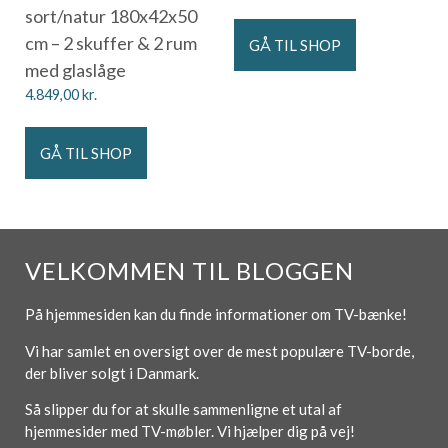
sort/natur 180x42x50
cm – 2 skuffer & 2 rum
GÅ TIL SHOP
med glaslåge
4.849,00
kr.
GÅ TIL SHOP
VELKOMMEN TIL BLOGGEN
På hjemmesiden kan du finde informationer om TV-bænke!
Vi har samlet en oversigt over de mest populære TV-borde,
der bliver solgt i Danmark.
Så slipper du for at skulle sammenligne et utal af
hjemmesider med TV-møbler. Vi hjælper dig på vej!