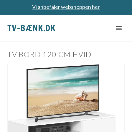
Vi anbefaler webshoppen her
TV-BÆNK.DK
TV BORD 120 CM HVID