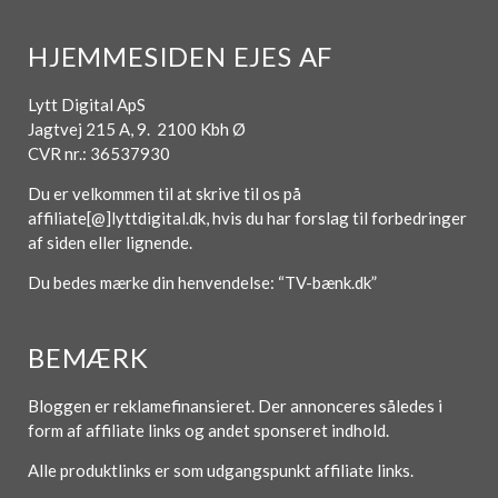
HJEMMESIDEN EJES AF
Lytt Digital ApS
Jagtvej 215 A, 9. 2100 Kbh Ø
CVR nr.: 36537930
Du er velkommen til at skrive til os på
affiliate[@]lyttdigital.dk, hvis du har forslag til forbedringer
af siden eller lignende.
Du bedes mærke din henvendelse: “TV-bænk.dk”
BEMÆRK
Bloggen er reklamefinansieret. Der annonceres således i
form af affiliate links og andet sponseret indhold.
Alle produktlinks er som udgangspunkt affiliate links.