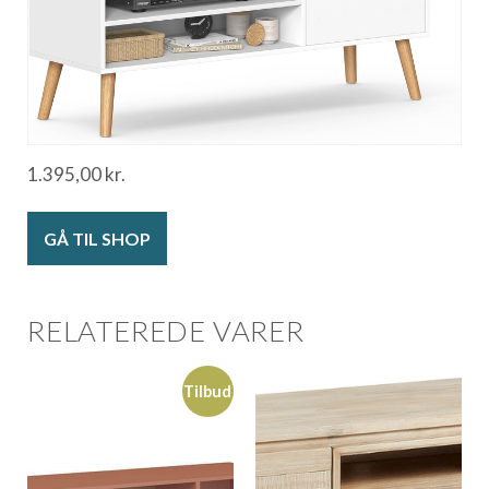
1.395,00
kr.
GÅ TIL SHOP
RELATEREDE VARER
Tilbud