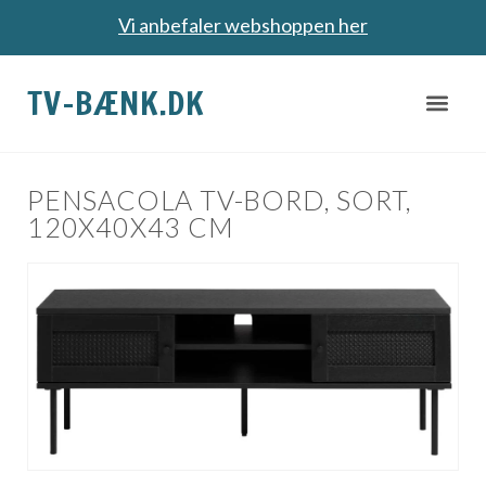
Vi anbefaler webshoppen her
TV-BÆNK.DK
PENSACOLA TV-BORD, SORT,
120X40X43 CM