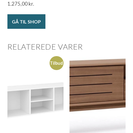
1.275,00
kr.
GÅ TIL SHOP
RELATEREDE VARER
Tilbud