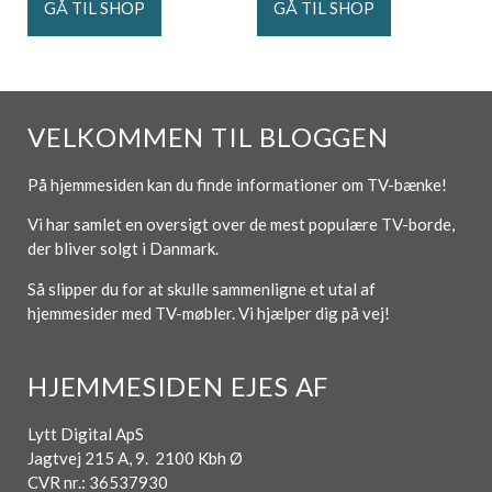
GÅ TIL SHOP
GÅ TIL SHOP
VELKOMMEN TIL BLOGGEN
På hjemmesiden kan du finde informationer om TV-bænke!
Vi har samlet en oversigt over de mest populære TV-borde,
der bliver solgt i Danmark.
Så slipper du for at skulle sammenligne et utal af
hjemmesider med TV-møbler. Vi hjælper dig på vej!
HJEMMESIDEN EJES AF
Lytt Digital ApS
Jagtvej 215 A, 9. 2100 Kbh Ø
CVR nr.: 36537930