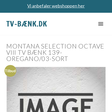
Vi anbefaler webshoppen her
TV-BÆNK.DK
MONTANA SELECTION OCTAVE
VIII TV BÆNK 139-
OREGANO/03-SORT
Tilbud