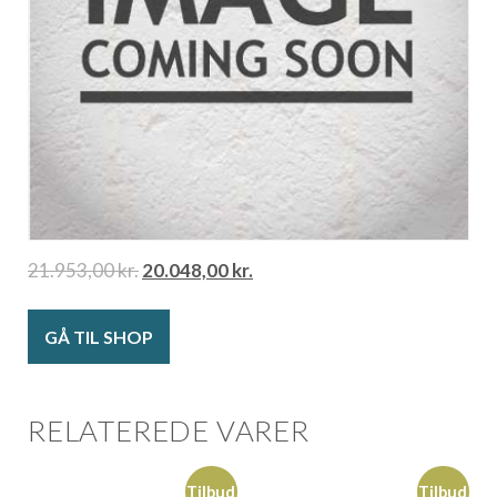
21.953,00
kr.
20.048,00
kr.
GÅ TIL SHOP
RELATEREDE VARER
Tilbud
Tilbud