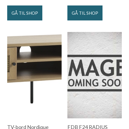
GÅ TIL SHOP
GÅ TIL SHOP
TV-bord Nordique
FDB F24 RADIUS