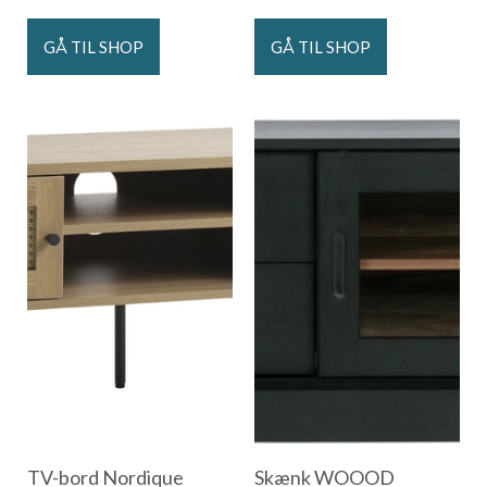
GÅ TIL SHOP
GÅ TIL SHOP
TV-bord Nordique
Skænk WOOOD