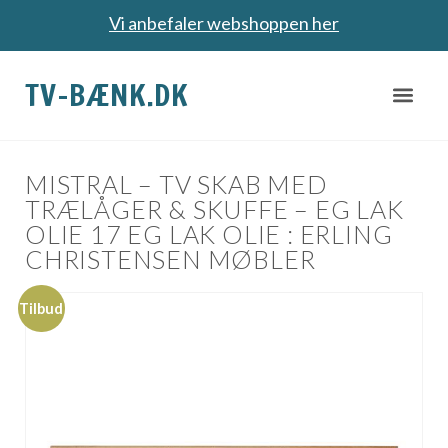
Vi anbefaler webshoppen her
TV-BÆNK.DK
MISTRAL – TV SKAB MED
TRÆLÅGER & SKUFFE – EG LAK
OLIE 17 EG LAK OLIE : ERLING
CHRISTENSEN MØBLER
Tilbud