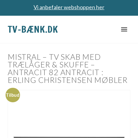
Vi anbefaler webshoppen her
TV-BÆNK.DK
MISTRAL – TV SKAB MED
TRÆLÅGER & SKUFFE –
ANTRACIT 82 ANTRACIT :
ERLING CHRISTENSEN MØBLER
Tilbud