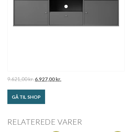
9.621,00
kr.
6.927,00
kr.
GÅ TIL SHOP
RELATEREDE VARER