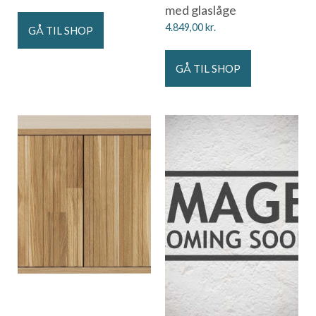
med glaslåge
4.849,00
kr.
GÅ TIL SHOP
GÅ TIL SHOP