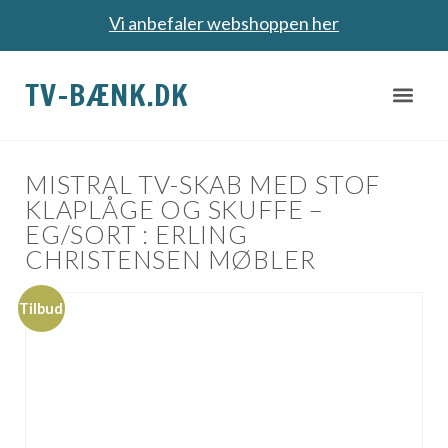
Vi anbefaler webshoppen her
TV-BÆNK.DK
MISTRAL TV-SKAB MED STOF
KLAPLÅGE OG SKUFFE –
EG/SORT : ERLING
CHRISTENSEN MØBLER
Tilbud