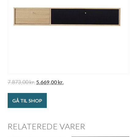
7.873,00
kr.
5.669,00
kr.
GÅ TIL SHOP
RELATEREDE VARER