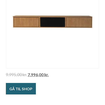
9.995,00
kr.
7.996,00
kr.
GÅ TIL SHOP