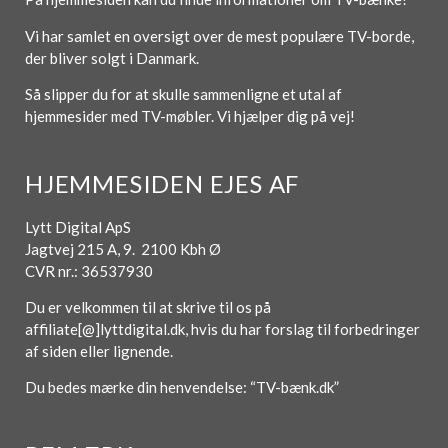
Vi har samlet en oversigt over de mest populære TV-borde,
der bliver solgt i Danmark.
Så slipper du for at skulle sammenligne et utal af
hjemmesider med TV-møbler. Vi hjælper dig på vej!
HJEMMESIDEN EJES AF
Lytt Digital ApS
Jagtvej 215 A, 9. 2100 Kbh Ø
CVR nr.: 36537930
Du er velkommen til at skrive til os på
affiliate[@]lyttdigital.dk, hvis du har forslag til forbedringer
af siden eller lignende.
Du bedes mærke din henvendelse: “TV-bænk.dk”