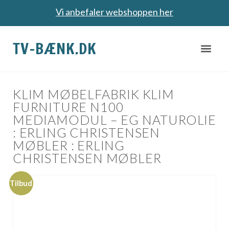
Vi anbefaler webshoppen her
TV-BÆNK.DK
KLIM MØBELFABRIK KLIM
FURNITURE N100
MEDIAMODUL – EG NATUROLIE
: ERLING CHRISTENSEN
MØBLER : ERLING
CHRISTENSEN MØBLER
Tilbud