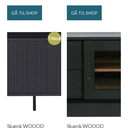
GÅ TIL SHOP
GÅ TIL SHOP
Tilbud
Skænk WOOOD
Skænk WOOOD