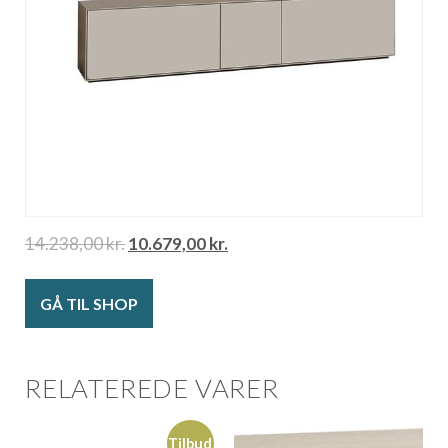
14.238,00
kr.
10.679,00
kr.
GÅ TIL SHOP
RELATEREDE VARER
Tilbud