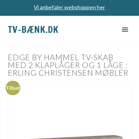
Vi anbefaler webshoppen her
TV-BÆNK.DK
EDGE BY HAMMEL TV-SKAB
MED 2 KLAPLÅGER OG 1 LÅGE :
ERLING CHRISTENSEN MØBLER
Tilbud