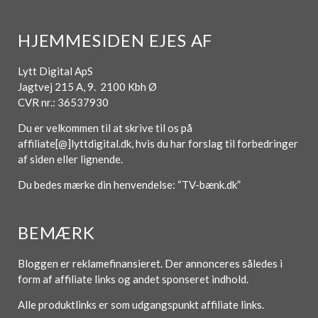
HJEMMESIDEN EJES AF
Lytt Digital ApS
Jagtvej 215 A, 9. 2100 Kbh Ø
CVR nr.: 36537930
Du er velkommen til at skrive til os på
affiliate[@]lyttdigital.dk, hvis du har forslag til forbedringer
af siden eller lignende.
Du bedes mærke din henvendelse: “TV-bænk.dk”
BEMÆRK
Bloggen er reklamefinansieret. Der annonceres således i
form af affiliate links og andet sponseret indhold.
Alle produktlinks er som udgangspunkt affiliate links.