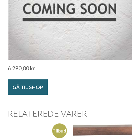
6.290,00
kr.
GÅ TIL SHOP
RELATEREDE VARER
Tilbud