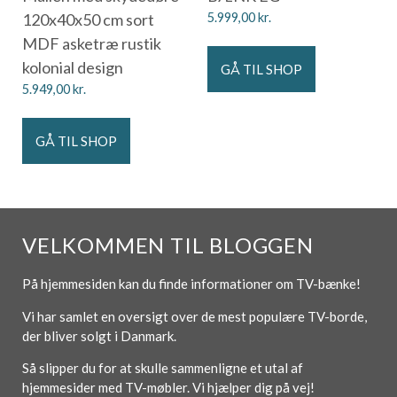
120x40x50 cm sort
5.999,00
kr.
MDF asketræ rustik
kolonial design
GÅ TIL SHOP
5.949,00
kr.
GÅ TIL SHOP
VELKOMMEN TIL BLOGGEN
På hjemmesiden kan du finde informationer om TV-bænke!
Vi har samlet en oversigt over de mest populære TV-borde,
der bliver solgt i Danmark.
Så slipper du for at skulle sammenligne et utal af
hjemmesider med TV-møbler. Vi hjælper dig på vej!