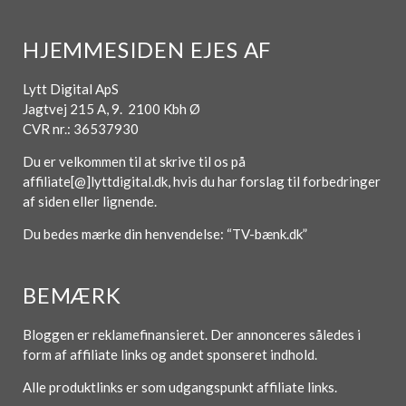
HJEMMESIDEN EJES AF
Lytt Digital ApS
Jagtvej 215 A, 9. 2100 Kbh Ø
CVR nr.: 36537930
Du er velkommen til at skrive til os på
affiliate[@]lyttdigital.dk, hvis du har forslag til forbedringer
af siden eller lignende.
Du bedes mærke din henvendelse: “TV-bænk.dk”
BEMÆRK
Bloggen er reklamefinansieret. Der annonceres således i
form af affiliate links og andet sponseret indhold.
Alle produktlinks er som udgangspunkt affiliate links.