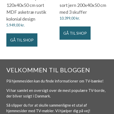
120x40x50 cm sort
sort jern 200x40x50 cm
MDF asketræ rustik
med 3 skuffer
kolonial design
10.399,00
kr.
5.949,00
kr.
GÅ TIL SHOP
GÅ TIL SHOP
VELKOMMEN TIL BLOGGEN
På hjemmesiden kan du finde informationer om TV-bænke!
Vi har samlet en oversigt over de mest populære TV-borde,
der bliver solgt i Danmark.
Så slipper du for at skulle sammenligne et utal af
hjemmesider med TV-møbler. Vi hjælper dig på vej!