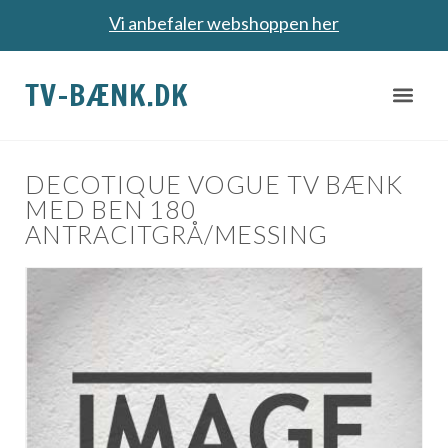
Vi anbefaler webshoppen her
TV-BÆNK.DK
DECOTIQUE VOGUE TV BÆNK
MED BEN 180
ANTRACITGRÅ/MESSING