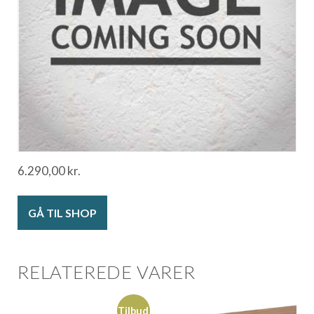
6.290,00
kr.
GÅ TIL SHOP
RELATEREDE VARER
Tilbud