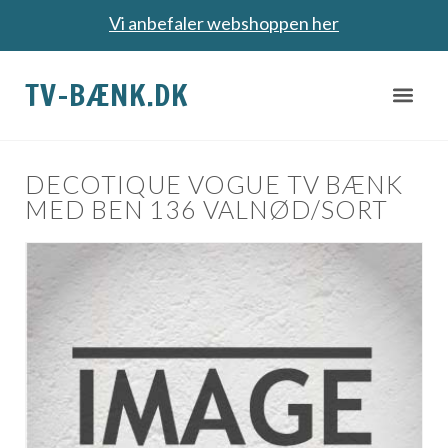
Vi anbefaler webshoppen her
TV-BÆNK.DK
DECOTIQUE VOGUE TV BÆNK
MED BEN 136 VALNØD/SORT