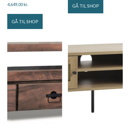
4.649,00
kr.
GÅ TIL SHOP
GÅ TIL SHOP