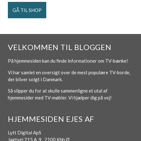
GÅ TIL SHOP
VELKOMMEN TIL BLOGGEN
På hjemmesiden kan du finde informationer om TV-bænke!
Vi har samlet en oversigt over de mest populære TV-borde,
der bliver solgt i Danmark.
Så slipper du for at skulle sammenligne et utal af
hjemmesider med TV-møbler. Vi hjælper dig på vej!
HJEMMESIDEN EJES AF
Lytt Digital ApS
Jagtvej 215 A, 9. 2100 Kbh Ø