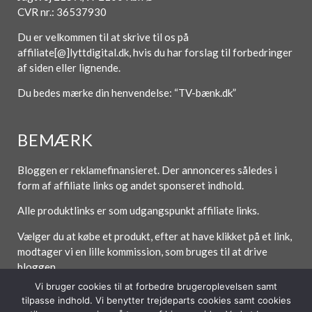
CVR nr.: 36537930
Du er velkommen til at skrive til os på
affiliate[@]lyttdigital.dk, hvis du har forslag til forbedringer
af siden eller lignende.
Du bedes mærke din henvendelse: “TV-bænk.dk”
BEMÆRK
Bloggen er reklamefinansieret. Der annonceres således i
form af affiliate links og andet sponseret indhold.
Alle produktlinks er som udgangspunkt affiliate links.
Vælger du at købe et produkt, efter at have klikket på et link,
modtager vi en lille kommission, som bruges til at drive
bloggen.
Vi bruger cookies til at forbedre brugeroplevelsen samt
tilpasse indhold. Vi benytter trejdeparts cookies samt cookies